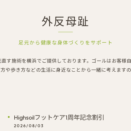
外反母趾
足元から健康な身体づくりをサポート
見直す施術を横浜でご提供しております。ゴールはお客様
び方や歩き方などの生活に身近なことから一緒に考えます
Highsoilフットケア1周年記念割引
2026/08/03