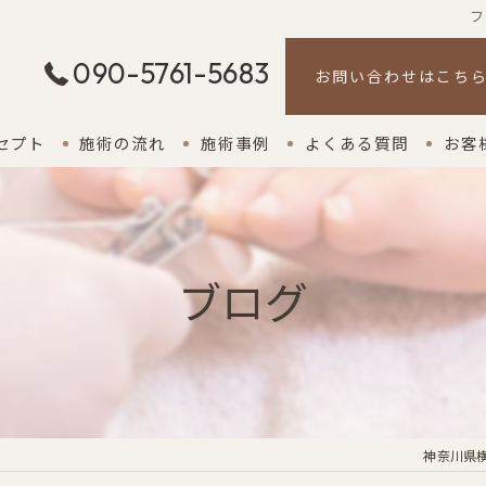
フ
090-5761-5683
お問い合わせはこち
セプト
施術の流れ
施術事例
よくある質問
お客
ブログ
神奈川県横