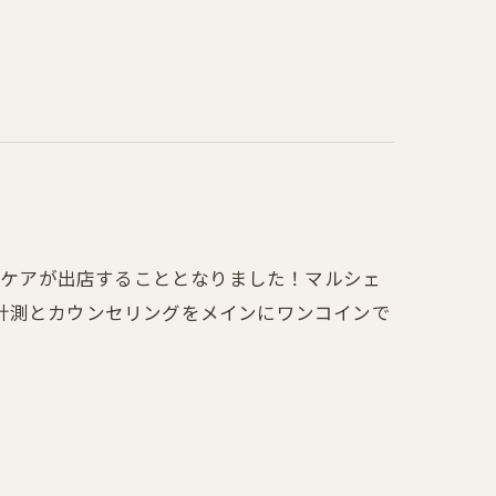
ィカルフットケアが出店することとなりました！マルシェ
計測とカウンセリングをメインにワンコインで