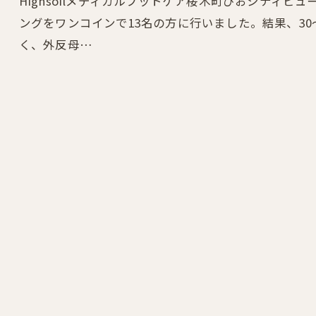
Highsoilメディカルフットケア桜木町ぴおシティ
ングをワンコインで13名の方に行いました。結果、30
く、外反母…