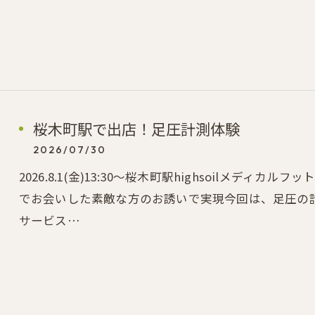
桜木町駅で出店！足圧計測体験
2026/07/30
2026.8.1(金)13:30～桜木町駅highsoilメデ
お問い合わせはこちら
お問い合わせはこちら
でお会いした素敵な方のお誘いで実現今回は、足圧の
サービス…