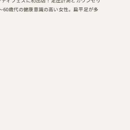
ビューティフェスに初出店！足圧計測とカウンセリ
～60歳代の健康意識の高い女性。扁平足が多