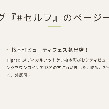
グ『#セルフ』のページ
桜木町ビューティフェス 初出店！
Highsoilメディカルフットケア桜木町ぴおシティ
ングをワンコインで13名の方に行いました。結果、30
く、外反母…