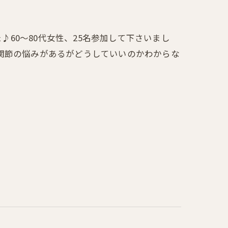
た♪60～80代女性、25名参加して下さいまし
関節の悩みがあるがどうしていいのかわからな