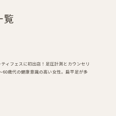
一覧
ビューティフェスに初出店！足圧計測とカウンセリ
～60歳代の健康意識の高い女性。扁平足が多