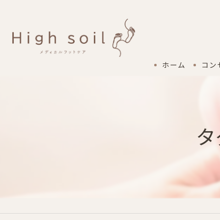
ホーム
コン
タ