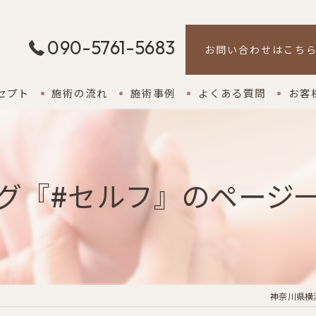
090-5761-5683
お問い合わせはこち
セプト
施術の流れ
施術事例
よくある質問
お客
グ『#セルフ』のページ
神奈川県横浜