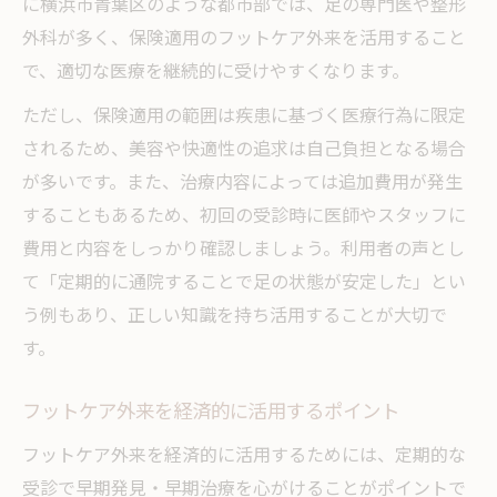
に横浜市青葉区のような都市部では、足の専門医や整形
外科が多く、保険適用のフットケア外来を活用すること
で、適切な医療を継続的に受けやすくなります。
ただし、保険適用の範囲は疾患に基づく医療行為に限定
されるため、美容や快適性の追求は自己負担となる場合
が多いです。また、治療内容によっては追加費用が発生
することもあるため、初回の受診時に医師やスタッフに
費用と内容をしっかり確認しましょう。利用者の声とし
て「定期的に通院することで足の状態が安定した」とい
う例もあり、正しい知識を持ち活用することが大切で
す。
フットケア外来を経済的に活用するポイント
フットケア外来を経済的に活用するためには、定期的な
受診で早期発見・早期治療を心がけることがポイントで