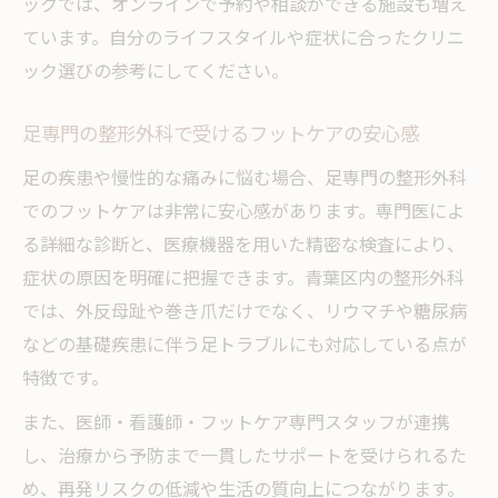
ックでは、オンラインで予約や相談ができる施設も増え
ています。自分のライフスタイルや症状に合ったクリニ
ック選びの参考にしてください。
足専門の整形外科で受けるフットケアの安心感
足の疾患や慢性的な痛みに悩む場合、足専門の整形外科
でのフットケアは非常に安心感があります。専門医によ
る詳細な診断と、医療機器を用いた精密な検査により、
症状の原因を明確に把握できます。青葉区内の整形外科
では、外反母趾や巻き爪だけでなく、リウマチや糖尿病
などの基礎疾患に伴う足トラブルにも対応している点が
特徴です。
また、医師・看護師・フットケア専門スタッフが連携
し、治療から予防まで一貫したサポートを受けられるた
め、再発リスクの低減や生活の質向上につながります。