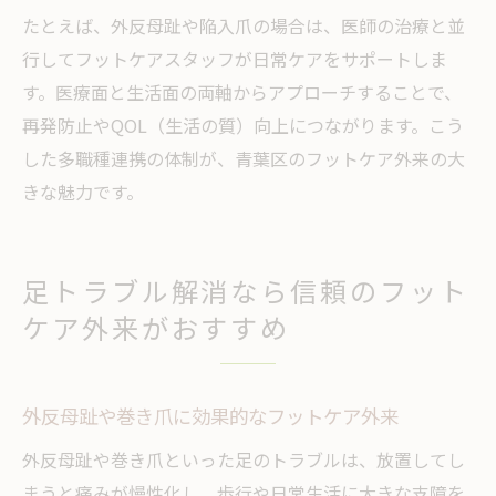
たとえば、外反母趾や陥入爪の場合は、医師の治療と並
行してフットケアスタッフが日常ケアをサポートしま
す。医療面と生活面の両軸からアプローチすることで、
再発防止やQOL（生活の質）向上につながります。こう
した多職種連携の体制が、青葉区のフットケア外来の大
きな魅力です。
足トラブル解消なら信頼のフット
ケア外来がおすすめ
外反母趾や巻き爪に効果的なフットケア外来
外反母趾や巻き爪といった足のトラブルは、放置してし
まうと痛みが慢性化し、歩行や日常生活に大きな支障を