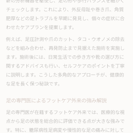
新の分析機器を駆使し、足の形や歩行バランスを細かく
チェックします。これにより、外反母趾や巻き爪、角質
肥厚などの足トラブルを早期に発見し、個々の症状に合
わせたケアプランを提案します。
例えば、足圧計測や爪のカット、タコ・ウオノメの除去
などを組み合わせ、再発防止まで見据えた施術を実施し
ます。施術後には、日常生活での歩き方や靴の選び方に
関するアドバイスも行い、セルフケアのポイントを丁寧
に説明します。こうした多角的なアプローチが、健康的
な足を長く保つ秘訣です。
足の専門医によるフットケア外来の強み解説
足の専門医が在籍するフットケア外来では、医療的な視
点から足の状態を総合的に評価できる点が大きな強みで
す。特に、糖尿病性足病変や慢性的な足の痛みに対して