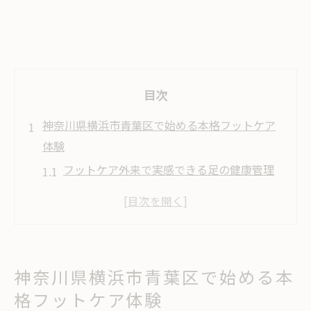
目次
神奈川県横浜市青葉区で始める本格フットケア
体験
フットケア外来で実感できる足の健康管理
法
専門スタッフによる安心フットケアの流れ
初めての方も安心なフットケア外来の選び
方
神奈川県横浜市青葉区で始める本
足トラブル予防に役立つフットケアのポイ
格フットケア体験
ント