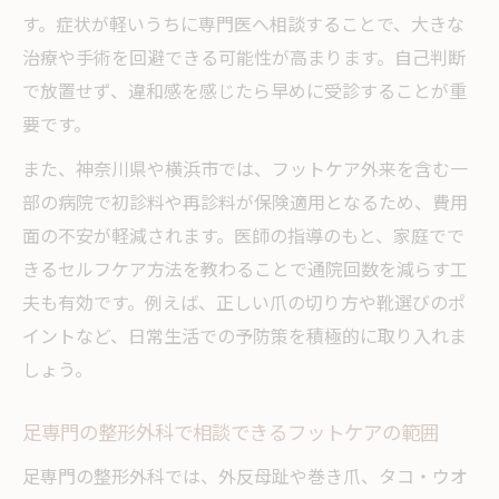
す。症状が軽いうちに専門医へ相談することで、大きな
治療や手術を回避できる可能性が高まります。自己判断
で放置せず、違和感を感じたら早めに受診することが重
要です。
また、神奈川県や横浜市では、フットケア外来を含む一
部の病院で初診料や再診料が保険適用となるため、費用
面の不安が軽減されます。医師の指導のもと、家庭でで
きるセルフケア方法を教わることで通院回数を減らす工
夫も有効です。例えば、正しい爪の切り方や靴選びのポ
イントなど、日常生活での予防策を積極的に取り入れま
しょう。
足専門の整形外科で相談できるフットケアの範囲
足専門の整形外科では、外反母趾や巻き爪、タコ・ウオ