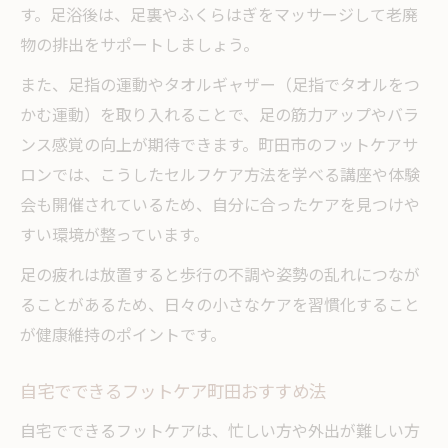
す。足浴後は、足裏やふくらはぎをマッサージして老廃
物の排出をサポートしましょう。
また、足指の運動やタオルギャザー（足指でタオルをつ
かむ運動）を取り入れることで、足の筋力アップやバラ
ンス感覚の向上が期待できます。町田市のフットケアサ
ロンでは、こうしたセルフケア方法を学べる講座や体験
会も開催されているため、自分に合ったケアを見つけや
すい環境が整っています。
足の疲れは放置すると歩行の不調や姿勢の乱れにつなが
ることがあるため、日々の小さなケアを習慣化すること
が健康維持のポイントです。
自宅でできるフットケア町田おすすめ法
自宅でできるフットケアは、忙しい方や外出が難しい方