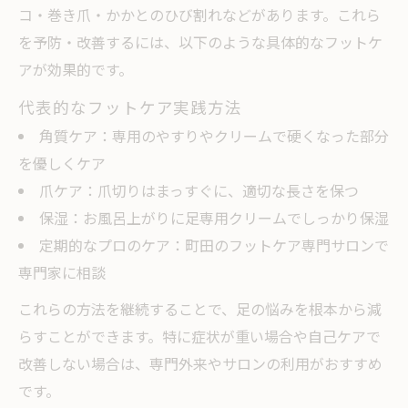
コ・巻き爪・かかとのひび割れなどがあります。これら
フットケア町田で学ぶ魚の目ケア方法
を予防・改善するには、以下のような具体的なフットケ
痛み軽減に役立つフットケアの知識を解説
アが効果的です。
魚の目・タコの原因を知るフットケア習慣
代表的なフットケア実践方法
角質ケア：専用のやすりやクリームで硬くなった部分
を優しくケア
爪ケア：爪切りはまっすぐに、適切な長さを保つ
保湿：お風呂上がりに足専用クリームでしっかり保湿
定期的なプロのケア：町田のフットケア専門サロンで
専門家に相談
これらの方法を継続することで、足の悩みを根本から減
らすことができます。特に症状が重い場合や自己ケアで
改善しない場合は、専門外来やサロンの利用がおすすめ
です。