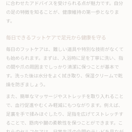
に合わせたアドバイスを受けられる点が魅力です。自分
の足の特徴を知ることが、健康維持の第一歩となりま
す。
毎日できるフットケアで足元から健康を守る
毎日のフットケアは、難しい道具や特別な技術がなくて
も始められます。まずは、入浴時に足を丁寧に洗い、指
の間や爪の周囲までしっかり清潔に保つことが基本で
す。洗った後は水分をよく拭き取り、保湿クリームで乾
燥を防ぎましょう。
また、簡単なマッサージやストレッチを取り入れること
で、血行促進やむくみ軽減にもつながります。例えば、
足裏を手で揉みほぐしたり、足指を広げてストレッチす
ることで、筋肉や腱の柔軟性を保つことができます。こ
れらのセルフケアは、日常生活の合間やテレビを見なが