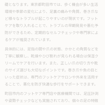
礎となります。東京都町田市では、歩く機会が多い生活
環境や季節の変化により、足裏の痛みや角質、巻き爪な
ど様々なトラブルが起こりやすいのが現状です。フット
ケアを取り入れることで、トラブルの早期発見や悪化予
防ができるため、定期的なセルフチェックや専門家によ
るケアが推奨されています。
具体的には、足指の間や爪の状態、かかとの角質などを
丁寧に観察し、乾燥やひび割れが見られる場合は保湿ク
リームでケアを行います。また、正しい爪の切り方や靴
のサイズ選びも大切なポイントです。巻き爪や魚の目と
いった症状は、専門のフットケアサロンや外来を活用す
ることで、悪化を防ぎ快適な歩行をサポートできます。
町田市内のフットケア専門店や医療機関では、足圧計測
や姿勢チェックなども実施されており、個々の足の特徴