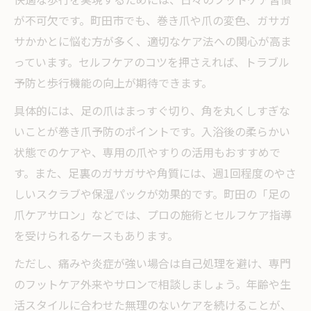
が不可欠です。町田市でも、巻き爪や爪の変色、ガサガ
サかかとに悩む方が多く、適切なケア法への関心が高ま
っています。セルフケアのコツを押さえれば、トラブル
予防と歩行機能の向上が期待できます。
具体的には、足の爪はまっすぐ切り、角を丸くしすぎな
いことが巻き爪予防のポイントです。入浴後の柔らかい
状態でのケアや、専用の爪やすりの活用もおすすめで
す。また、足裏のガサガサや角質には、週1回程度のやさ
しいスクラブや保湿パックが効果的です。町田の「足の
爪ケアサロン」などでは、プロの施術とセルフケア指導
を受けられるケースもあります。
ただし、痛みや炎症が強い場合は自己処理を避け、専門
のフットケア外来やサロンで相談しましょう。年齢や生
活スタイルに合わせた無理のないケアを続けることが、