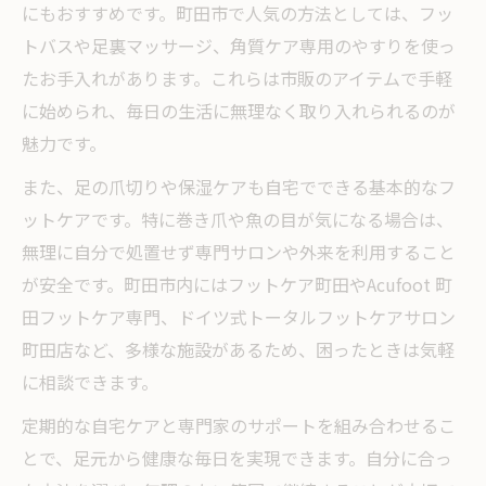
にもおすすめです。町田市で人気の方法としては、フッ
トバスや足裏マッサージ、角質ケア専用のやすりを使っ
たお手入れがあります。これらは市販のアイテムで手軽
に始められ、毎日の生活に無理なく取り入れられるのが
魅力です。
また、足の爪切りや保湿ケアも自宅でできる基本的なフ
ットケアです。特に巻き爪や魚の目が気になる場合は、
無理に自分で処置せず専門サロンや外来を利用すること
が安全です。町田市内にはフットケア町田やAcufoot 町
田フットケア専門、ドイツ式トータルフットケアサロン
町田店など、多様な施設があるため、困ったときは気軽
に相談できます。
定期的な自宅ケアと専門家のサポートを組み合わせるこ
とで、足元から健康な毎日を実現できます。自分に合っ