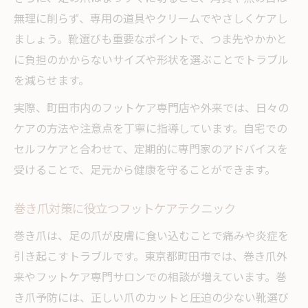
無理に削らず、専用の道具やクリームでやさしくケアし
ましょう。靴選びも重要なポイントで、つま先やかかと
に負担のかからないサイズや形状を選ぶことでトラブル
を減らせます。
実際、町田市内のフットケア専門店や外来では、日々の
ケアの方法や注意点を丁寧に指導しています。自宅での
セルフケアと合わせて、定期的に専門家のアドバイスを
受けることで、足元から健康を守ることができます。
巻き爪対策に役立つフットケアテクニック
巻き爪は、足の爪が皮膚に食い込むことで痛みや炎症を
引き起こすトラブルです。東京都町田市では、巻き爪外
来やフットケア専門サロンでの相談が増えています。巻
き爪予防には、正しい爪のカットと圧迫の少ない靴選び