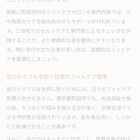
実際に町田市内のフットケアサロンや専門外来では、爪
や角質のケアを組み合わせたサポートが行われていま
す。ご自宅でのセルフケアと専門家によるチェックを併
用することで、より健康的な足を維持しやすくなりま
す。特に歩行や立ち仕事が多い方は、定期的なフットケ
アを習慣化しましょう。
足のトラブルを防ぐ日常のフットケア習慣
足のトラブルを未然に防ぐためには、日々のフットケア
習慣が欠かせません。東京都町田市でも、外反母趾や魚
の目、タコなどの悩みを抱える方が多く、日常生活でで
きる予防策が注目されています。足を毎日洗い、しっか
りと乾燥させることが基本です。
さらに、足の爪はまっすぐに切ること、角質や魚の目は