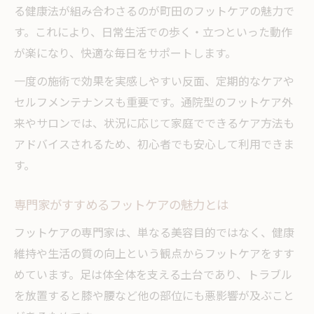
る健康法が組み合わさるのが町田のフットケアの魅力で
す。これにより、日常生活での歩く・立つといった動作
が楽になり、快適な毎日をサポートします。
一度の施術で効果を実感しやすい反面、定期的なケアや
セルフメンテナンスも重要です。通院型のフットケア外
来やサロンでは、状況に応じて家庭でできるケア方法も
アドバイスされるため、初心者でも安心して利用できま
す。
専門家がすすめるフットケアの魅力とは
フットケアの専門家は、単なる美容目的ではなく、健康
維持や生活の質の向上という観点からフットケアをすす
めています。足は体全体を支える土台であり、トラブル
を放置すると膝や腰など他の部位にも悪影響が及ぶこと