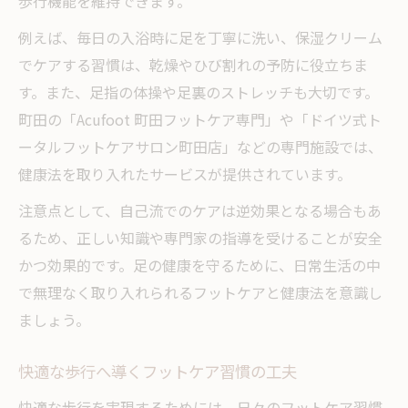
歩行機能を維持できます。
例えば、毎日の入浴時に足を丁寧に洗い、保湿クリーム
でケアする習慣は、乾燥やひび割れの予防に役立ちま
す。また、足指の体操や足裏のストレッチも大切です。
町田の「Acufoot 町田フットケア専門」や「ドイツ式ト
ータルフットケアサロン町田店」などの専門施設では、
健康法を取り入れたサービスが提供されています。
注意点として、自己流でのケアは逆効果となる場合もあ
るため、正しい知識や専門家の指導を受けることが安全
かつ効果的です。足の健康を守るために、日常生活の中
で無理なく取り入れられるフットケアと健康法を意識し
ましょう。
快適な歩行へ導くフットケア習慣の工夫
快適な歩行を実現するためには、日々のフットケア習慣