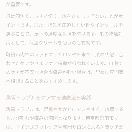
が重要です。
爪は四角くまっすぐ切り、角を丸くしすぎないことがポ
イントです。また、指先を圧迫しない靴やインソールを
選ぶことで、足への過度な負担を防げます。爪の乾燥対
策として、保湿クリームを使うのも有効です。
町田市内ではフットケアサロンや外来で、爪の状態に合
わせたケアやセルフケア指導が行われています。自宅で
のケアが不安な場合や痛みが強い場合は、早めに専門家
へ相談することをおすすめします。
角質トラブルをケアする健康法を実践
角質トラブルは、足裏やかかとにできやすく、放置する
とひび割れや痛みの原因となります。東京都町田市で
は、ドイツ式フットケアや専門サロンによる角質ケアが