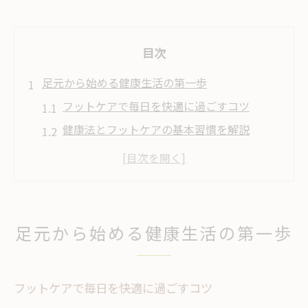
目次
足元から始める健康生活の第一歩
フットケアで毎日を快適に過ごすコツ
健康法とフットケアの基本習慣を解説
足の悩みを減らすフットケア実践方法
足元から全身の健康を意識する生活法
フットケア町田の注目ポイントを紹介
巻き爪や角質トラブルを防ぐ方法
足元から始める健康生活の第一歩
フットケアで巻き爪や角質を予防する方法
足のトラブルを防ぐ日常のフットケア習慣
フットケアで毎日を快適に過ごすコツ
巻き爪対策に役立つフットケアテクニック