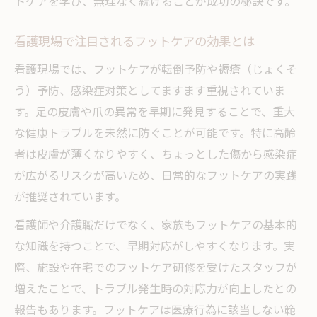
トケアを学び、無理なく続けることが成功の秘訣です。
看護現場で注目されるフットケアの効果とは
看護現場では、フットケアが転倒予防や褥瘡（じょくそ
う）予防、感染症対策としてますます重視されていま
す。足の皮膚や爪の異常を早期に発見することで、重大
な健康トラブルを未然に防ぐことが可能です。特に高齢
者は皮膚が薄くなりやすく、ちょっとした傷から感染症
が広がるリスクが高いため、日常的なフットケアの実践
が推奨されています。
看護師や介護職だけでなく、家族もフットケアの基本的
な知識を持つことで、早期対応がしやすくなります。実
際、施設や在宅でのフットケア研修を受けたスタッフが
増えたことで、トラブル発生時の対応力が向上したとの
報告もあります。フットケアは医療行為に該当しない範