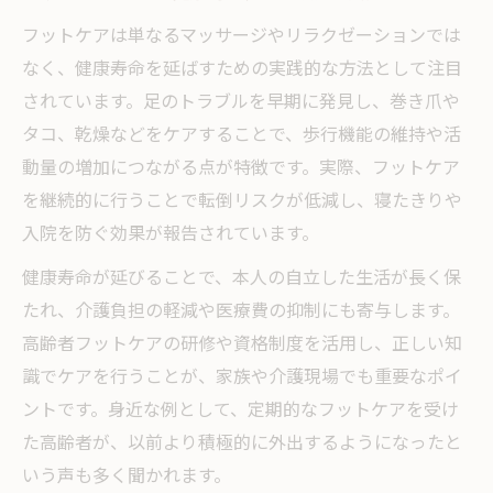
フットケアは単なるマッサージやリラクゼーションでは
なく、健康寿命を延ばすための実践的な方法として注目
されています。足のトラブルを早期に発見し、巻き爪や
タコ、乾燥などをケアすることで、歩行機能の維持や活
動量の増加につながる点が特徴です。実際、フットケア
を継続的に行うことで転倒リスクが低減し、寝たきりや
入院を防ぐ効果が報告されています。
健康寿命が延びることで、本人の自立した生活が長く保
たれ、介護負担の軽減や医療費の抑制にも寄与します。
高齢者フットケアの研修や資格制度を活用し、正しい知
識でケアを行うことが、家族や介護現場でも重要なポイ
ントです。身近な例として、定期的なフットケアを受け
た高齢者が、以前より積極的に外出するようになったと
いう声も多く聞かれます。