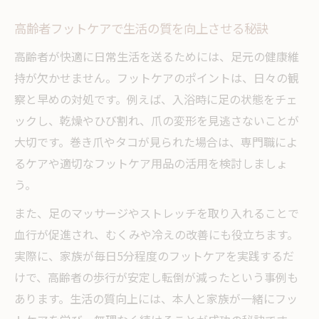
高齢者フットケアで生活の質を向上させる秘訣
高齢者が快適に日常生活を送るためには、足元の健康維
持が欠かせません。フットケアのポイントは、日々の観
察と早めの対処です。例えば、入浴時に足の状態をチェ
ックし、乾燥やひび割れ、爪の変形を見逃さないことが
大切です。巻き爪やタコが見られた場合は、専門職によ
るケアや適切なフットケア用品の活用を検討しましょ
う。
また、足のマッサージやストレッチを取り入れることで
血行が促進され、むくみや冷えの改善にも役立ちます。
実際に、家族が毎日5分程度のフットケアを実践するだ
けで、高齢者の歩行が安定し転倒が減ったという事例も
あります。生活の質向上には、本人と家族が一緒にフッ