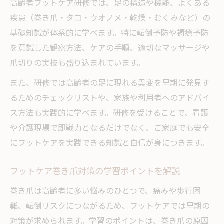
高齢者フットケア研修では、足の構造や機能、よくある
疾患（巻き爪・タコ・ウオノメ・乾燥・むくみなど）の
基礎知識が体系的に学べます。特に転倒予防や褥瘡予防
を意識した観察方法、ケアの手順、適切なマッサージや
爪切りの実技も盛り込まれています。
また、研修では高齢者の足に現れる異変を早期に発見す
るためのチェックリストや、家族や利用者へのアドバイ
ス方法も実践的に学べます。研修を受けることで、看護
や介護現場で即戦力となるだけでなく、ご家庭でも安全
にフットケアを実践できる知識と自信が身につきます。
フットケア巻き爪対策の学習ポイントを解説
巻き爪は高齢者に多い悩みのひとつで、痛みや歩行困
難、転倒リスクにつながるため、フットケアでは早期の
対策が求められます。学習のポイントは、巻き爪の原因