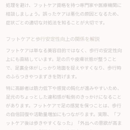
処理を避け、フットケア資格を持つ専門家や医療機関に
相談しましょう。誤ったケアは悪化の原因となるため、
症状ごとの適切な対処法を知ることが大切です。
フットケアと歩行安定性向上の関係を解説
フットケアは単なる美容目的ではなく、歩行の安定性向
上にも直結しています。足の爪や皮膚状態が整うこと
で、足裏全体がしっかり地面を捉えやすくなり、歩行時
のふらつきやつまずきを防げます。
特に高齢者は筋力低下や感覚の鈍化が進みやすいため、
足元のちょっとした違和感が転倒のきっかけになること
があります。フットケアで足の感覚を保つことは、歩行
の自信回復や活動量増加にもつながります。実際、「フ
ットケア後は歩きやすくなった」「外出への意欲が高ま