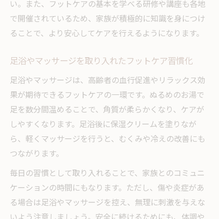
い。また、フットケアの基本を学べる研修や講座も各地
で開催されているため、家族が積極的に知識を身につけ
ることで、より安心してケアを行えるようになります。
足浴やマッサージを取り入れたフットケア習慣化
足浴やマッサージは、高齢者の血行促進やリラックス効
果が期待できるフットケアの一環です。ぬるめのお湯で
足を数分間温めることで、角質が柔らかくなり、ケアが
しやすくなります。足浴後に保湿クリームを塗りなが
ら、軽くマッサージを行うと、むくみや冷えの改善にも
つながります。
毎日の習慣として取り入れることで、家族とのコミュニ
ケーションの時間にもなります。ただし、傷や炎症があ
る場合は足浴やマッサージを控え、無理に刺激を与えな
いよう注意しましょう。安全に続けるためにも、体調や