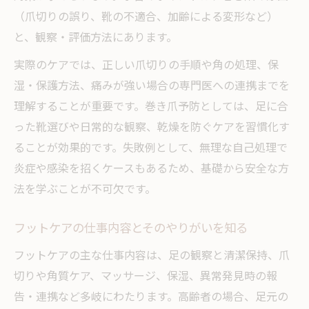
（爪切りの誤り、靴の不適合、加齢による変形など）
と、観察・評価方法にあります。
実際のケアでは、正しい爪切りの手順や角の処理、保
湿・保護方法、痛みが強い場合の専門医への連携までを
理解することが重要です。巻き爪予防としては、足に合
った靴選びや日常的な観察、乾燥を防ぐケアを習慣化す
ることが効果的です。失敗例として、無理な自己処理で
炎症や感染を招くケースもあるため、基礎から安全な方
法を学ぶことが不可欠です。
フットケアの仕事内容とそのやりがいを知る
フットケアの主な仕事内容は、足の観察と清潔保持、爪
切りや角質ケア、マッサージ、保湿、異常発見時の報
告・連携など多岐にわたります。高齢者の場合、足元の