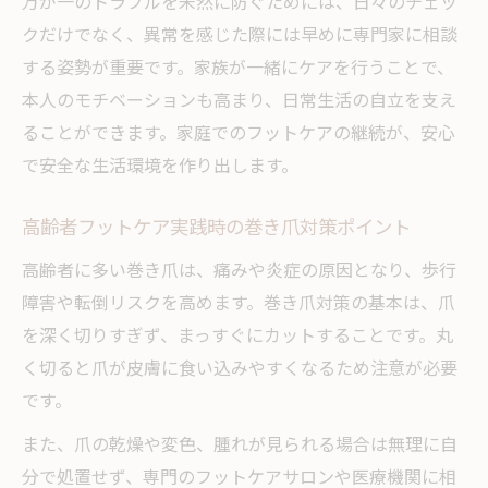
万が一のトラブルを未然に防ぐためには、日々のチェッ
クだけでなく、異常を感じた際には早めに専門家に相談
する姿勢が重要です。家族が一緒にケアを行うことで、
本人のモチベーションも高まり、日常生活の自立を支え
ることができます。家庭でのフットケアの継続が、安心
で安全な生活環境を作り出します。
高齢者フットケア実践時の巻き爪対策ポイント
高齢者に多い巻き爪は、痛みや炎症の原因となり、歩行
障害や転倒リスクを高めます。巻き爪対策の基本は、爪
を深く切りすぎず、まっすぐにカットすることです。丸
く切ると爪が皮膚に食い込みやすくなるため注意が必要
です。
また、爪の乾燥や変色、腫れが見られる場合は無理に自
分で処置せず、専門のフットケアサロンや医療機関に相