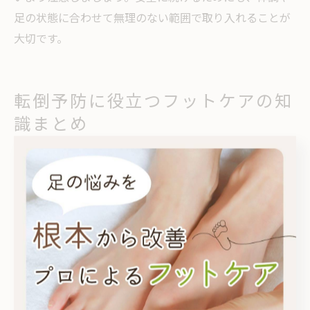
足の状態に合わせて無理のない範囲で取り入れることが
大切です。
転倒予防に役立つフットケアの知
識まとめ
フットケアで高齢者の転倒リスクを下げる方法
高齢者の転倒は、骨折や寝たきりなど深刻な健康被害に
つながることが多く、家族にとっても大きな不安要素で
す。フットケアはこの転倒リスクを下げるための重要な
対策の一つとされています。足の爪や角質、乾燥などを
定期的にケアすることで、歩行時のバランスが整い、滑
りやつまずきのリスクが軽減されます。