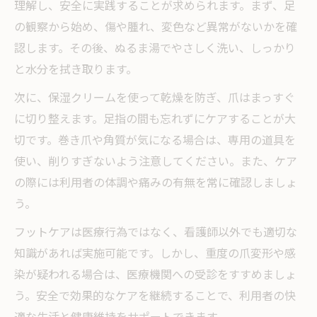
理解し、安全に実践することが求められます。まず、足
の観察から始め、傷や腫れ、変色など異常がないかを確
認します。その後、ぬるま湯でやさしく洗い、しっかり
と水分を拭き取ります。
次に、保湿クリームを使って乾燥を防ぎ、爪はまっすぐ
に切り整えます。足指の間も忘れずにケアすることが大
切です。巻き爪や角質が気になる場合は、専用の道具を
使い、削りすぎないよう注意してください。また、ケア
の際には利用者の体調や痛みの有無を常に確認しましょ
う。
フットケアは医療行為ではなく、看護師以外でも適切な
知識があれば実施可能です。しかし、重度の爪変形や感
染が疑われる場合は、医療機関への受診をすすめましょ
う。安全で効果的なケアを継続することで、利用者の快
適な生活と健康維持をサポートできます。