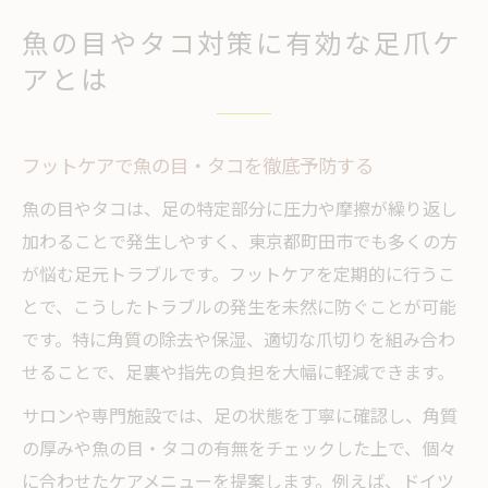
魚の目やタコ対策に有効な足爪ケ
アとは
フットケアで魚の目・タコを徹底予防する
魚の目やタコは、足の特定部分に圧力や摩擦が繰り返し
加わることで発生しやすく、東京都町田市でも多くの方
が悩む足元トラブルです。フットケアを定期的に行うこ
とで、こうしたトラブルの発生を未然に防ぐことが可能
です。特に角質の除去や保湿、適切な爪切りを組み合わ
せることで、足裏や指先の負担を大幅に軽減できます。
サロンや専門施設では、足の状態を丁寧に確認し、角質
の厚みや魚の目・タコの有無をチェックした上で、個々
に合わせたケアメニューを提案します。例えば、ドイツ