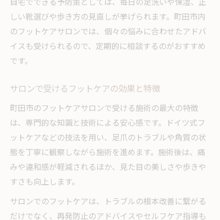
自宅でできる予防策としては、毎日の足洗いや保湿、正
しい靴選びや歩き方の見直しが挙げられます。町田市内
のフットケアサロンでは、個々の悩みに合わせたアドバ
イスも受けられるので、定期的に相談するのがおすすめ
です。
サロンで受けるフットケアの効果と特徴
町田市のフットケアサロンで受ける施術の最大の特徴
は、専門的な知識と技術による安心感です。ドイツ式フ
ットケアなどの技法を用い、足爪のトラブルや角質の状
態を丁寧に観察しながら施術を進めます。施術後は、痛
みや違和感が軽減されるほか、見た目の美しさや歩きや
すさも向上します。
サロンでのフットケアは、トラブルの根本改善に繋がる
だけでなく、再発防止のアドバイスやセルフケア指導も