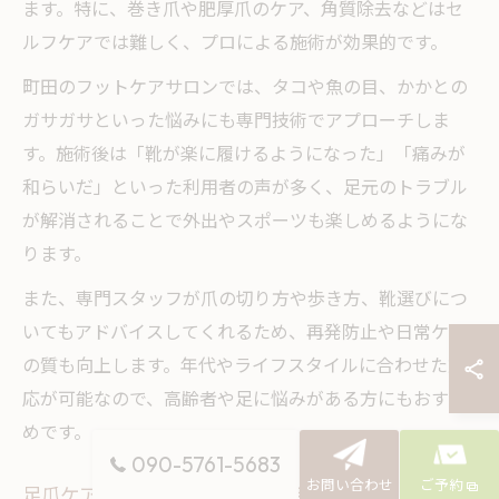
ます。特に、巻き爪や肥厚爪のケア、角質除去などはセ
ルフケアでは難しく、プロによる施術が効果的です。
町田のフットケアサロンでは、タコや魚の目、かかとの
ガサガサといった悩みにも専門技術でアプローチしま
す。施術後は「靴が楽に履けるようになった」「痛みが
和らいだ」といった利用者の声が多く、足元のトラブル
が解消されることで外出やスポーツも楽しめるようにな
ります。
また、専門スタッフが爪の切り方や歩き方、靴選びにつ
いてもアドバイスしてくれるため、再発防止や日常ケア
の質も向上します。年代やライフスタイルに合わせた対
応が可能なので、高齢者や足に悩みがある方にもおすす
めです。
090-5761-5683
お問い合わせ
ご予約
足爪ケアの専門施術が与える生活の変化