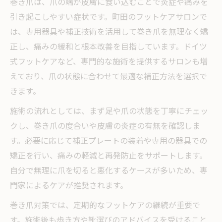
巻き爪は、爪の端が皮膚に食い込むことで炎症や痛みを
引き起こしやすい症状です。町田のフットケアサロンで
は、専用器具や補正技術を活用して巻き爪を無理なく矯
正し、痛みの緩和と根本改善を目指しています。ドイツ
式フットケアなど、専門的な施術を提供するサロンも増
えており、爪の状態に合わせて最適な補正方法を選択で
きます。
施術の流れとしては、まず足や爪の状態を丁寧にチェッ
クし、巻き爪の度合いや皮膚の炎症の有無を確認しま
す。必要に応じて補正プレートの装着や専用の器具での
矯正を行い、痛みの軽減と再発防止をサポートします。
自分で無理に爪を切ると悪化するケースが多いため、専
門家によるケアが推奨されます。
巻き爪対策では、定期的なフットケアの継続が重要で
す。施術後も歩き方や靴選びのアドバイスを受けること