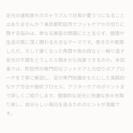
足元の違和感や爪のトラブルで日常が憂うつになること
はありませんか？東京都町田市でフットケアや爪切りに
関する悩みは、単なる美容の問題にとどまらず、健康や
生活の質に深く関わる大きなテーマです。巻き爪や肥厚
した爪、そして硬くなった角質や魚の目など―繰り返す
足元の不調をどうしたら根本から改善できるのか。本記
事では、町田市の専門的なフットケアと爪切りのアプロ
ーチを丁寧に解説し、足の専門知識をもとにした実践的
なケア方法や施術プロセス、アフターケアのポイントま
で詳しくご紹介します。健康的な足元と快適な歩みを取
り戻し、自分らしい毎日を送るためのヒントが満載で
す。