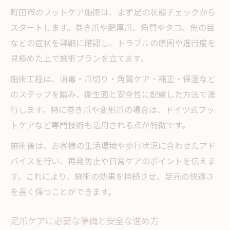
町田市のフットケア施術は、まず足の状態チェックから
スタートします。巻き爪や肥厚爪、角質やタコ、魚の目
などの症状を詳細に確認し、トラブルの原因や進行度を
見極めた上で施術プランを立てます。
施術工程は、消毒・爪切り・角質ケア・補正・保湿など
のステップを踏み、衛生面と安全性に配慮した方法で進
行します。特に巻き爪や変形爪の場合は、ドイツ式フッ
トケアなど専門技術も活用される点が特徴です。
施術後は、お客様の生活環境や歩行状況に合わせたアド
バイスを行い、再発防止や日常ケアのポイントを伝えま
す。これにより、施術の効果を持続させ、足元の快適さ
を長く保つことができます。
足爪ケアに必要な準備と安全な進め方