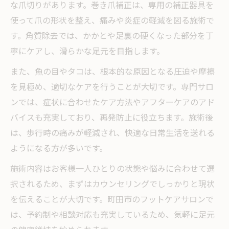
な爪切りがあります。巻き爪補正は、専用の補正器具を
使って爪の形状を整え、痛みや炎症の軽減を図る施術で
す。角質除去では、かかとや足裏の硬くなった部分を丁
寧にケアし、滑らかな足元を目指します。
また、魚の目やタコは、根本的な原因となる圧迫や摩擦
を見極め、適切なケアを行うことが大切です。専門サロ
ンでは、症状に合わせたケア方法やアフターケアのアド
バイスも充実しており、再発防止に役立ちます。施術後
は、歩行時の痛みが軽減され、快適な日常生活を送れる
ようになる方が多いです。
施術内容はお客様一人ひとりの状態や悩みに合わせて選
択されるため、まずはカウンセリングでしっかりと現状
を伝えることが大切です。町田市のフットケアサロンで
は、予約制や相談対応も充実しているため、気軽に足元