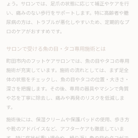
ょう。サロンでは、足爪の状態に応じて補正やケアを行
い、痛みのない歩行をサポートします。特に高齢者や糖
尿病の方は、トラブルが悪化しやすいため、定期的なプ
ロのケアがおすすめです。
サロンで受ける魚の目・タコ専用施術とは
町田市内のフットケアサロンでは、魚の目やタコの専用
施術が充実しています。施術の流れとしては、まず足全
体の状態をチェックし、魚の目やタコの位置・大きさ・
深さを把握します。その後、専用の器具やマシンで角質
や芯を丁寧に除去し、痛みや再発のリスクを低減しま
す。
施術後には、保湿クリームや保護パッドの使用、歩き方
や靴のアドバイスなど、アフターケアも徹底していま
す。特に症状が重い場合や、繰り返し魚の目やタコがで