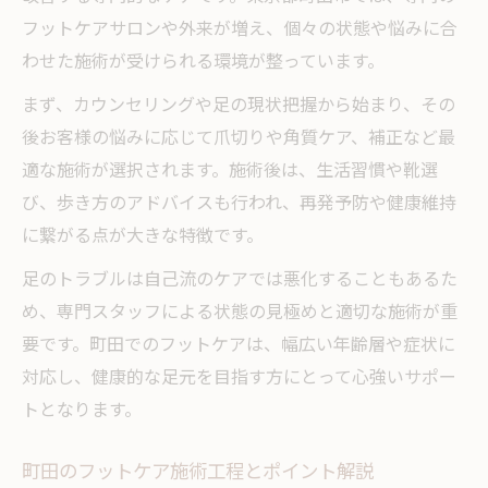
フットケアサロンや外来が増え、個々の状態や悩みに合
わせた施術が受けられる環境が整っています。
まず、カウンセリングや足の現状把握から始まり、その
後お客様の悩みに応じて爪切りや角質ケア、補正など最
適な施術が選択されます。施術後は、生活習慣や靴選
び、歩き方のアドバイスも行われ、再発予防や健康維持
に繋がる点が大きな特徴です。
足のトラブルは自己流のケアでは悪化することもあるた
め、専門スタッフによる状態の見極めと適切な施術が重
要です。町田でのフットケアは、幅広い年齢層や症状に
対応し、健康的な足元を目指す方にとって心強いサポー
トとなります。
町田のフットケア施術工程とポイント解説