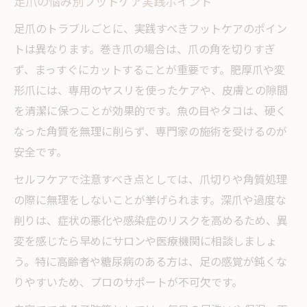
足爪の悩み別フットケア実践ポイント
足爪のトラブルごとに、実践すべきフットケアのポイン
トは異なります。巻き爪の場合は、爪の角を切りすぎ
ず、まっすぐにカットすることが重要です。肥厚爪や変
形爪には、専用のヤスリを使ったケアや、皮膚との隙間
を清潔に保つことが効果的です。魚の目やタコは、硬く
なった角質を無理に削らず、専門家の施術を受けるのが
安全です。
セルフケアで注意すべき点としては、爪切りや角質処理
の際に無理をしないことが挙げられます。深爪や過度な
削りは、症状の悪化や感染症のリスクを高めるため、異
変を感じたら早めにサロンや医療機関に相談しましょ
う。特に高齢者や糖尿病のある方は、足の感覚が鈍くな
りやすいため、プロのサポートが不可欠です。