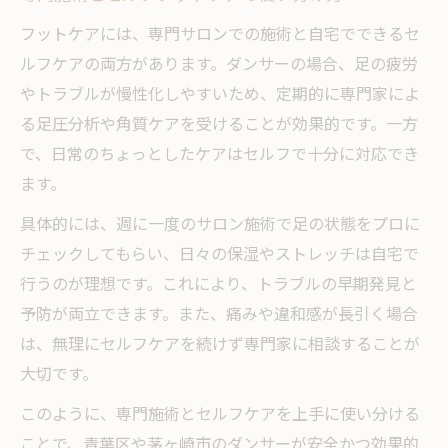
フットケアには、専門サロンでの施術と自宅でできるセ
ルフケアの両方があります。ダンサーの場合、足の疲労
やトラブルが慢性化しやすいため、定期的に専門家によ
る足圧分析や角質ケアを受けることが効果的です。一方
で、日常のちょっとしたケアはセルフで十分に対応でき
ます。
具体的には、週に一度のサロン施術で足の状態をプロに
チェックしてもらい、日々の保湿やストレッチは自宅で
行うのが理想です。これにより、トラブルの早期発見と
予防が両立できます。また、痛みや違和感が長引く場合
は、無理にセルフケアを続けず専門家に相談することが
大切です。
このように、専門施術とセルフケアを上手に使い分ける
ことで、青葉区や茅ヶ崎市のダンサーが安全かつ効果的