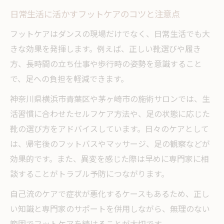
日常生活に活かすフットケアのコツと注意点
フットケアはダンスの現場だけでなく、日常生活でも大
きな効果を発揮します。例えば、正しい靴選びや履き
方、長時間の立ち仕事や歩行時の姿勢を意識すること
で、足への負担を軽減できます。
神奈川県横浜市青葉区や茅ヶ崎市の施術サロンでは、生
活習慣に合わせたセルフケア方法や、足の状態に応じた
靴の選び方をアドバイスしています。日々のケアとして
は、帰宅後のフットバスやマッサージ、足の観察などが
効果的です。また、異変を感じた際は早めに専門家に相
談することがトラブル予防につながります。
自己流のケアで症状が悪化するケースもあるため、正し
い知識と専門家のサポートを併用しながら、無理のない
範囲でフットケアを続けることが大切です。