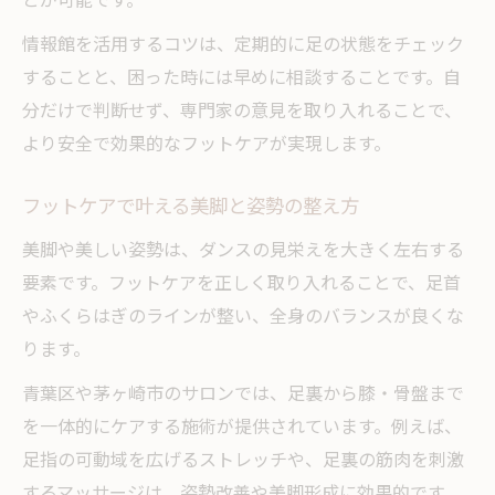
情報館を活用するコツは、定期的に足の状態をチェック
することと、困った時には早めに相談することです。自
分だけで判断せず、専門家の意見を取り入れることで、
より安全で効果的なフットケアが実現します。
フットケアで叶える美脚と姿勢の整え方
美脚や美しい姿勢は、ダンスの見栄えを大きく左右する
要素です。フットケアを正しく取り入れることで、足首
やふくらはぎのラインが整い、全身のバランスが良くな
ります。
青葉区や茅ヶ崎市のサロンでは、足裏から膝・骨盤まで
を一体的にケアする施術が提供されています。例えば、
足指の可動域を広げるストレッチや、足裏の筋肉を刺激
するマッサージは、姿勢改善や美脚形成に効果的です。