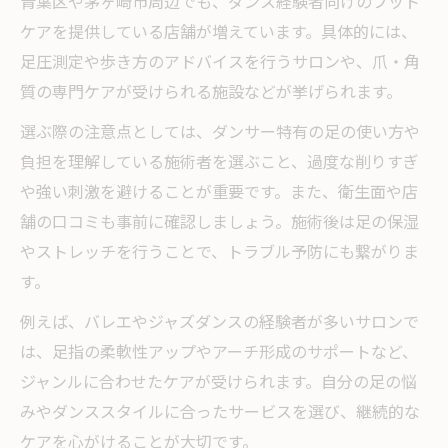
青葉区や茅ヶ崎市周辺でも、ダンス経験者向けのフット
ケアを提供している店舗が増えています。具体的には、
足圧測定や歩き方のアドバイスを行うサロンや、爪・角
質の専門ケアが受けられる施設などが挙げられます。
選ぶ際の注意点としては、ダンサー特有の足の使い方や
負担を理解している施術者を選ぶこと、過度な削りすぎ
や強い刺激を避けることが重要です。また、衛生面や店
舗の口コミも事前に確認しましょう。施術後は足の保湿
やストレッチを行うことで、トラブル予防にも繋がりま
す。
例えば、バレエやジャズダンスの経験者が多いサロンで
は、足指の柔軟性アップやアーチ形成のサポートなど、
ジャンルに合わせたケアが受けられます。自分の足の悩
みやダンススタイルに合ったサービスを選び、継続的な
ケアを心がけることが大切です。