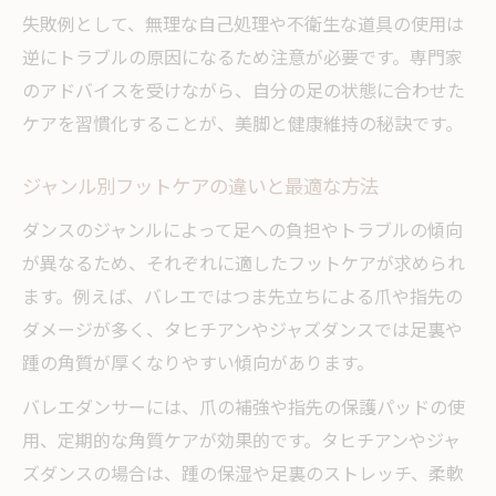
失敗例として、無理な自己処理や不衛生な道具の使用は
逆にトラブルの原因になるため注意が必要です。専門家
のアドバイスを受けながら、自分の足の状態に合わせた
ケアを習慣化することが、美脚と健康維持の秘訣です。
ジャンル別フットケアの違いと最適な方法
ダンスのジャンルによって足への負担やトラブルの傾向
が異なるため、それぞれに適したフットケアが求められ
ます。例えば、バレエではつま先立ちによる爪や指先の
ダメージが多く、タヒチアンやジャズダンスでは足裏や
踵の角質が厚くなりやすい傾向があります。
バレエダンサーには、爪の補強や指先の保護パッドの使
用、定期的な角質ケアが効果的です。タヒチアンやジャ
ズダンスの場合は、踵の保湿や足裏のストレッチ、柔軟