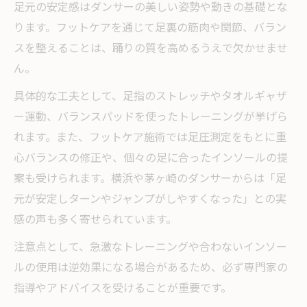
足元の安定感はダンサーの美しい姿勢や動きの基礎とな
ります。フットケアを通じて足裏の筋肉や関節、バラン
スを整えることは、踊りの質を高めるうえで欠かせませ
ん。
具体的な工夫として、足指のストレッチやタオルギャザ
ー運動、バランスパッドを使ったトレーニングが挙げら
れます。また、フットケア施術では足圧測定をもとに重
心バランスの修正や、個々の足に合ったインソールの提
案も受けられます。横浜や茅ヶ崎のダンサーからは「足
元が安定しターンやジャンプがしやすくなった」との実
感の声も多く寄せられています。
注意点として、急激なトレーニングや合わないインソー
ルの使用は逆効果になる場合があるため、必ず専門家の
指導やアドバイスを受けることが重要です。