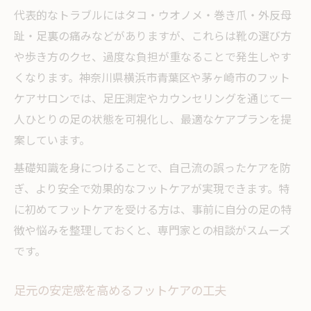
代表的なトラブルにはタコ・ウオノメ・巻き爪・外反母
姿勢改善に効くフットケアのストレッチ法
趾・足裏の痛みなどがありますが、これらは靴の選び方
日常の靴選びとフットケアのポイント
や歩き方のクセ、過度な負担が重なることで発生しやす
くなります。神奈川県横浜市青葉区や茅ヶ崎市のフット
ケアサロンでは、足圧測定やカウンセリングを通じて一
人ひとりの足の状態を可視化し、最適なケアプランを提
案しています。
基礎知識を身につけることで、自己流の誤ったケアを防
ぎ、より安全で効果的なフットケアが実現できます。特
に初めてフットケアを受ける方は、事前に自分の足の特
徴や悩みを整理しておくと、専門家との相談がスムーズ
です。
足元の安定感を高めるフットケアの工夫