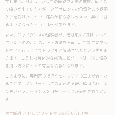
在します。例えば、バレエの練習で足裏の皮膚が硬くな
り痛みが出ていた方が、専門サロンでの角質除去や保湿
ケアを受けたことで、痛みが和らぎレッスンに集中でき
るようになったという事例があります。
また、ジャズダンスの経験者が、巻き爪や爪割れに悩ん
でいたものの、爪のカット方法を見直し、定期的にフッ
トケアを行うことでトラブルが解消されたという声もあ
ります。こうした具体的な成功エピソードは、同じ悩み
を持つ方々にとって有益な情報となります。
このように、専門家の指導やセルフケアの工夫が合わさ
ることで、ダンサーとしての足元の不安が解消され、よ
り高いパフォーマンスを目指せることが証明されていま
す。
専門施術とセルフフットケアの使い分け方