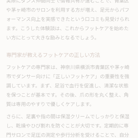
実際にダンス仲間同士で情報共有が進むことで、青葉区
や茅ヶ崎市のサロンを利用する方が増え、足元からパフ
ォーマンス向上を実感できたという口コミも見受けられ
ます。こうした体験談は、これからフットケアを始めた
い方にとって大きな励みとなるでしょう。
専門家が教えるフットケアの正しい方法
フットケアの専門家は、神奈川県横浜市青葉区や茅ヶ崎
市でダンサー向けに「正しいフットケア」の重要性を強
調しています。まず、足浴で血行を促進し、清潔な状態
を保つことが基本です。その後、爪の形を丸く整え、角
質は専用のやすりで優しくケアします。
さらに、足裏や指の間は保湿クリームでしっかりと保湿
し、乾燥やひび割れを防ぐことが大切です。定期的に専
門サロンで足圧の測定や歩行分析を受けることで、自分