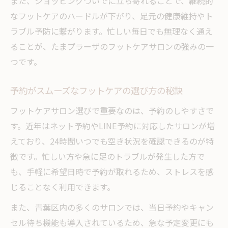
また、ショッピングついでに立ち寄れることで、継続的
なフットケアのハードルが下がり、足元の健康維持やト
ラブル予防に繋がります。忙しい毎日でも無理なく通え
ることが、たまプラーザのフットケアサロンの強みの一
つです。
予約がスムーズなフットケアの選び方の秘訣
フットケアサロン選びで重要なのは、予約のしやすさで
す。近年はネット予約やLINE予約に対応したサロンが増
えており、24時間いつでも空き状況を確認できるのが特
徴です。忙しい方や急に足のトラブルが発生した方で
も、手軽に希望日時で予約が取れるため、ストレスを感
じることなく利用できます。
また、青葉区内の多くのサロンでは、当日予約やキャン
セル待ち機能も導入されているため、急な予定変更にも