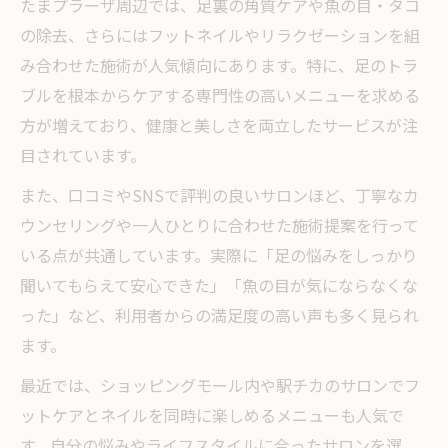
たまプラーザ周辺では、足裏の角質ケアや魚の目・タコ
の除去、さらにはフットネイルやリラクゼーションを組
み合わせた施術が人気傾向にあります。特に、足のトラ
ブルを根本からケアする専門性の高いメニューを求める
方が増えており、健康と美しさを両立したサービスが注
目されています。
また、口コミやSNSで評判の良いサロンほど、丁寧なカ
ウンセリングや一人ひとりに合わせた施術提案を行って
いる点が共通しています。実際に「足の悩みをしっかり
聞いてもらえて安心できた」「魚の目が気にならなくな
った」など、利用者からの満足度の高い声も多く見られ
ます。
最近では、ショッピングモール内や駅チカのサロンでフ
ットケアとネイルを同時に楽しめるメニューも人気で
す。自分の悩みやライフスタイルに合ったサロンを選