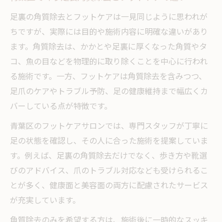
足裏の角質除去とフットケアは一見同じように思われが
ちですが、実際には目的や施術内容に明確な違いがあり
ます。角質除去は、かかとや足裏に厚くなった角質やタ
コ、魚の目などを物理的に取り除くことを中心に行われ
る施術です。一方、フットケアは角質除去を含みつつ、
足爪のケアやトラブル予防、足の健康維持まで幅広くカ
バーしている点が特徴です。
青葉区のフットケアサロンでは、専門スタッフが丁寧に
足の状態を確認し、その人に合った施術を提案していま
す。例えば、足裏の角質除去だけでなく、歩き方や靴選
びのアドバイス、爪のトラブル対応なども受けられるこ
とが多く、健康面と美容面の両方に配慮されたサービス
が充実しています。
角質除去のみを希望する方は、施術後に一時的なスッキ