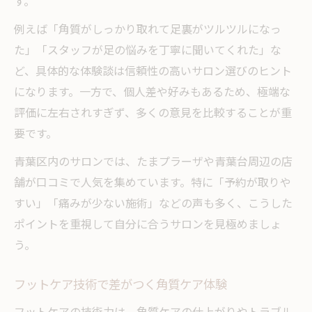
す。
例えば「角質がしっかり取れて足裏がツルツルになっ
た」「スタッフが足の悩みを丁寧に聞いてくれた」な
ど、具体的な体験談は信頼性の高いサロン選びのヒント
になります。一方で、個人差や好みもあるため、極端な
評価に左右されすぎず、多くの意見を比較することが重
要です。
青葉区内のサロンでは、たまプラーザや青葉台周辺の店
舗が口コミで人気を集めています。特に「予約が取りや
すい」「痛みが少ない施術」などの声も多く、こうした
ポイントを重視して自分に合うサロンを見極めましょ
う。
フットケア技術で差がつく角質ケア体験
フットケアの技術力は、角質ケアの仕上がりやトラブル