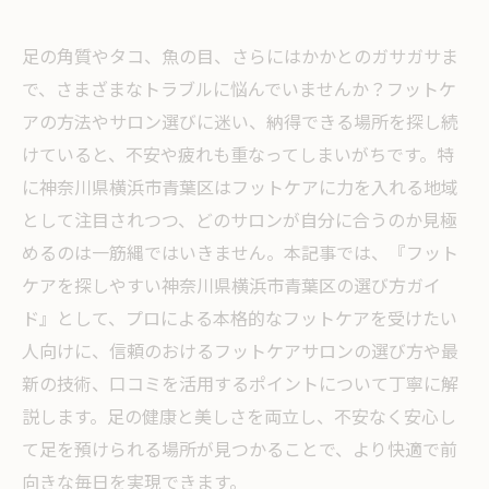
足の角質やタコ、魚の目、さらにはかかとのガサガサま
で、さまざまなトラブルに悩んでいませんか？フットケ
アの方法やサロン選びに迷い、納得できる場所を探し続
けていると、不安や疲れも重なってしまいがちです。特
に神奈川県横浜市青葉区はフットケアに力を入れる地域
として注目されつつ、どのサロンが自分に合うのか見極
めるのは一筋縄ではいきません。本記事では、『フット
ケアを探しやすい神奈川県横浜市青葉区の選び方ガイ
ド』として、プロによる本格的なフットケアを受けたい
人向けに、信頼のおけるフットケアサロンの選び方や最
新の技術、口コミを活用するポイントについて丁寧に解
説します。足の健康と美しさを両立し、不安なく安心し
て足を預けられる場所が見つかることで、より快適で前
向きな毎日を実現できます。