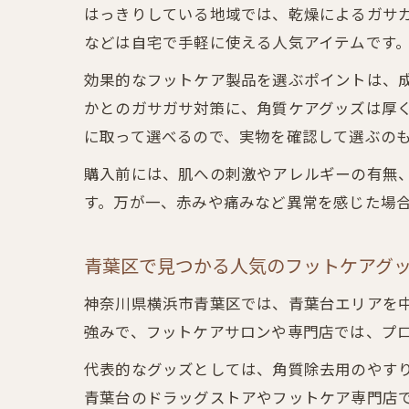
はっきりしている地域では、乾燥によるガサ
などは自宅で手軽に使える人気アイテムです
効果的なフットケア製品を選ぶポイントは、
かとのガサガサ対策に、角質ケアグッズは厚
に取って選べるので、実物を確認して選ぶの
購入前には、肌への刺激やアレルギーの有無
す。万が一、赤みや痛みなど異常を感じた場
青葉区で見つかる人気のフットケアグ
神奈川県横浜市青葉区では、青葉台エリアを
強みで、フットケアサロンや専門店では、プ
代表的なグッズとしては、角質除去用のやす
青葉台のドラッグストアやフットケア専門店