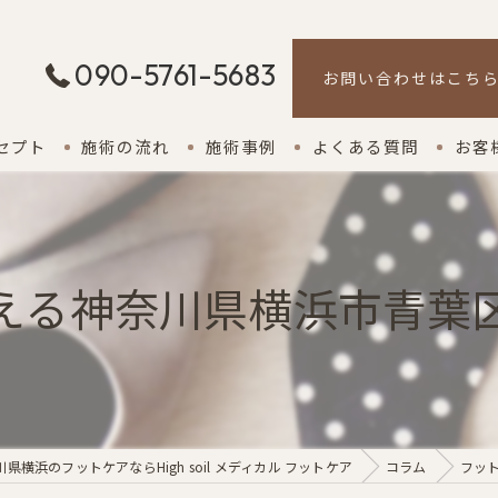
090-5761-5683
お問い合わせはこち
セプト
施術の流れ
施術事例
よくある質問
お客
える神奈川県横浜市青葉
県横浜のフットケアならHigh soil メディカル フットケア
コラム
フッ