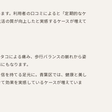
います。利用者の口コミによると「定期的なケ
生活の質が向上したと実感するケースが増えて
。
やタコによる痛み、歩行バランスの崩れから姿
防にもなります。
自信を持てる足元に。青葉区では、健康と美し
せて効果を実感しているケースが増えていま