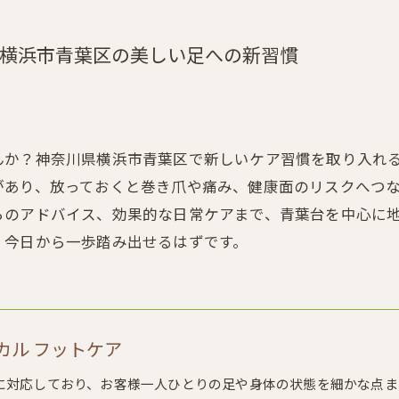
横浜市青葉区の美しい足への新習慣
んか？神奈川県横浜市青葉区で新しいケア習慣を取り入れ
があり、放っておくと巻き爪や痛み、健康面のリスクへつ
らのアドバイス、効果的な日常ケアまで、青葉台を中心に
、今日から一歩踏み出せるはずです。
メディカル フットケア
に対応しており、お客様一人ひとりの足や身体の状態を細かな点ま