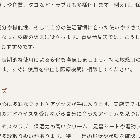
ガサや角質、タコなどトラブルも多様化します。例えば、
。
成分や機能性、そして自分の生活習慣に合った使いやすさ
くなった皮膚の除去に役立ちます。青葉台周辺では、こう
もおすすめです。
、長期的な使用による変化も考慮しましょう。特に敏感肌
合は、すぐに使用を中止し医療機関に相談してください。
ッズ
中心に多彩なフットケアグッズが手に入ります。実店舗で
ロのアドバイスを受けながら自分に合ったアイテムを見つ
りやスクラブ、保湿力の高いクリーム、足裏シートや電動
で多数取り扱いがあります。特に、足の形状や状態を確認