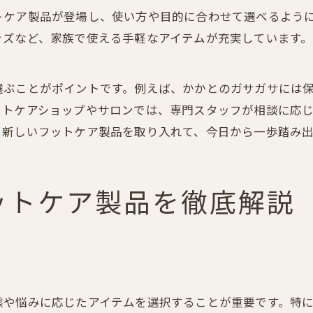
トケア製品が登場し、使い方や目的に合わせて選べるよう
ッズなど、家族で使える手軽なアイテムが充実しています
選ぶことがポイントです。例えば、かかとのガサガサには
ットケアショップやサロンでは、専門スタッフが相談に応
。新しいフットケア製品を取り入れて、今日から一歩踏み
ットケア製品を徹底解説
態や悩みに応じたアイテムを選択することが重要です。特