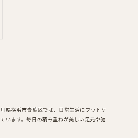
奈川県横浜市青葉区では、日常生活にフットケ
れています。毎日の積み重ねが美しい足元や健