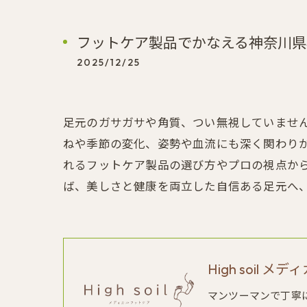
フットケア製品でかなえる神奈川県
2025/12/25
足元のガサガサや角質、つい無視していませ
ねや季節の変化、姿勢や血流にも深く関わり
れるフットケア製品の選び方やプロの視点か
ば、美しさと健康を両立した自信ある足元へ
High soil 
マンツーマンで丁寧