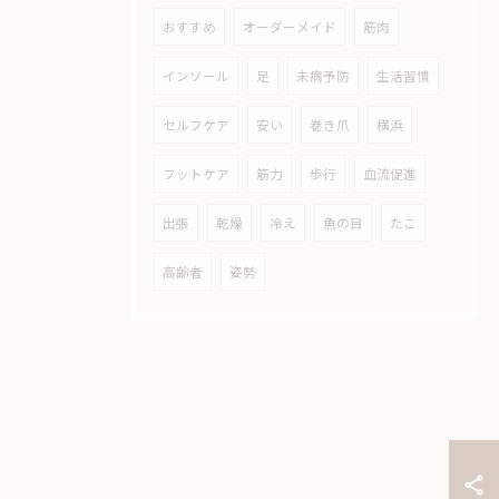
おすすめ
オーダーメイド
筋肉
インソール
足
未病予防
生活習慣
セルフケア
安い
巻き爪
横浜
フットケア
筋力
歩行
血流促進
出張
乾燥
冷え
魚の目
たこ
高齢者
姿勢