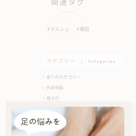
関連タグ
#マルシェ
#蒲田
カテゴリー
Categories
全てのカテゴリー
外反母趾
巻き爪
インソール
関節痛
アフターフォロー