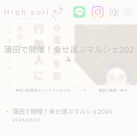
蒲田で開催！幸せ運ぶマルシェ202
4
神奈川県横浜のフットケアならHigh soil メディカル フットケア
ブログ
蒲田で開催！幸せ運ぶマルシェ2024
蒲田で開催！幸せ運ぶマルシェ2024
2026/03/12