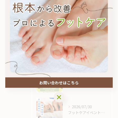
最近の投稿
Recent
Posts
2026/08/03
Highsoilフットケア1周年記念割引
2026/08/02
お問い合わせはこちら
桜木町ビューティフェス 初出店！
お問い合わせはこちら
2026/07/30
フットケアイベントで健康を見直そう