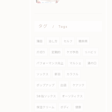
タグ
Tags
蒲田
治し方
セルフ
糖尿病
爪切り
定期的
ケガ予防
リハビリ
パフォーマンス向上
マルシェ
溝の口
ソックス
新羽
カラフル
ポップアップ
出店
ケアソク
5本指ソックス
オーソティクス
保湿クリーム
ボディ
健康