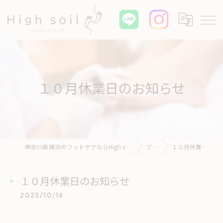
１０月休業日のお知らせ
神奈川県横浜のフットケアならHigh soil メディカル フットケア
ブログ
１０月休業日のお知らせ
１０月休業日のお知らせ
2025/10/16