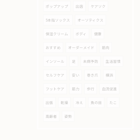
ポップアップ
出店
ケアソク
5本指ソックス
オーソティクス
保湿クリーム
ボディ
健康
おすすめ
オーダーメイド
筋肉
インソール
足
未病予防
生活習慣
セルフケア
安い
巻き爪
横浜
フットケア
筋力
歩行
血流促進
出張
乾燥
冷え
魚の目
たこ
高齢者
姿勢